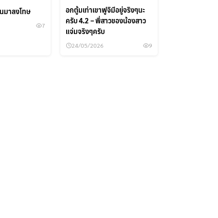
อกตู้มเท่าเขาฟูจิมีอยู่จริงๆนะ
ุ้นมาลงโทษ
ครับ 4.2 – พี่สาวของน้องสาว
7
ค้นหา
แจ่มจริงๆครับ
สำหรับ:
24/05/2026
9