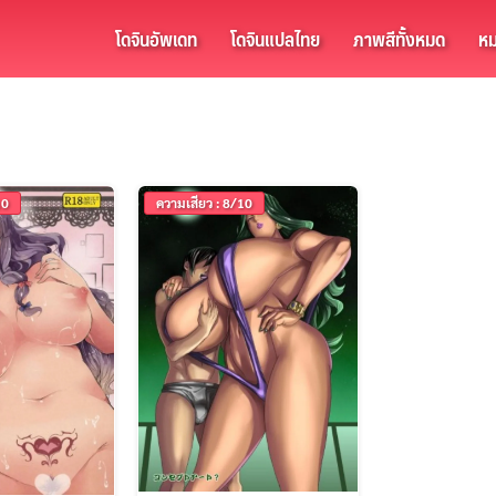
โดจินอัพเดท
โดจินแปลไทย
ภาพสีทั้งหมด
หม
10
ความเสียว : 8/10