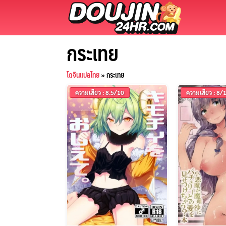
Skip
to
content
กระเทย
โดจินแปลไทย
»
กระเทย
ความเสียว : 8.5/10
ความเสียว : 8/