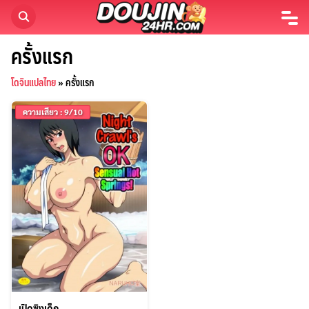
Skip
to
content
ครั้งแรก
โดจินแปลไทย
»
ครั้งแรก
ความเสียว : 9/10
ค้นหา
เปิดซิงเด็ก