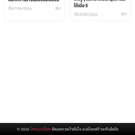
ได้เนี่ย 5
สำหรับ:
07/08/2026
1
23/05/2026
7
© 2026
โดจินแปลไทย
อัพเดทรวดเร็วทันใจ แปลไทยฟรี รองรับมือถือ