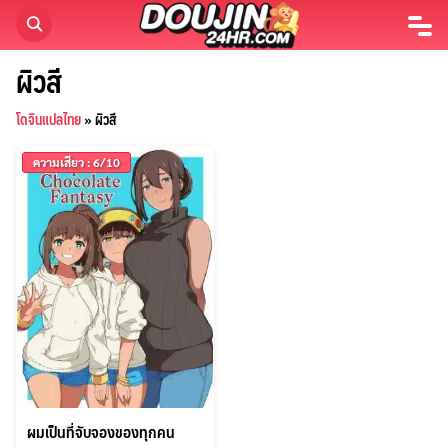
Skip
to
content
ผิวสี
โดจินแปลไทย
»
ผิวสี
ความเสียว : 6/10
ผมเป็นที่จับจองของทุกคน
ค้นหา