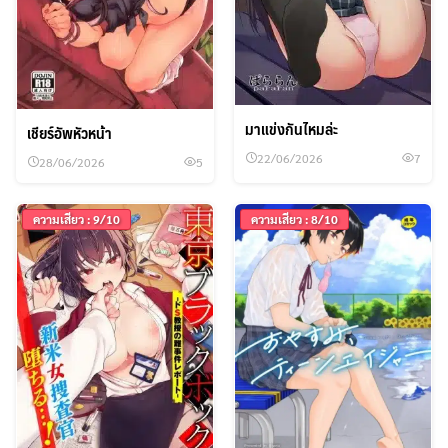
มาแข่งกันไหมล่ะ
เชียร์อัพหัวหน้า
22/06/2026
7
28/06/2026
5
ความเสียว : 9/10
ความเสียว : 8/10
ค้นหา
สำหรับ: