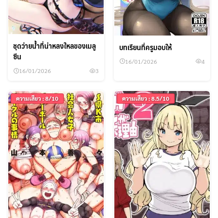
ชุดว่ายน้ำที่น่าหลงใหลของเมลู
บทเรียนที่ครูมอบให้
ซีน
16/01/2026
4
16/01/2026
3
ความเสียว : 8/10
ความเสียว : 8.5/10