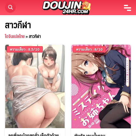
Skip
to
content
สาวกีฬา
โดจินแปลไทย
»
สาวกีฬา
ความเสียว : 8.5/10
ความเสียว : 8/10
ลูกพี่ลูกน้องสุดยั่ว เช็ดตัวด้วย
พิษรัก เกมน้ำกาม