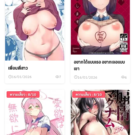
อยากได้แบบเธอ อยากเจอแบบ
เพื่อนพี่สาว
เขา
16/01/2026
7
16/01/2026
6
ความเสียว : 8/10
ความเสียว : 8/10