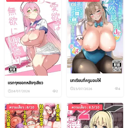
บทเรียนที่ครูมอบให้
เเรกๆหยอกหลังๆเสียว
23/07/2026
4
24/07/2026
2
ความเสียว : 8/10
ความเสียว : 8.5/10