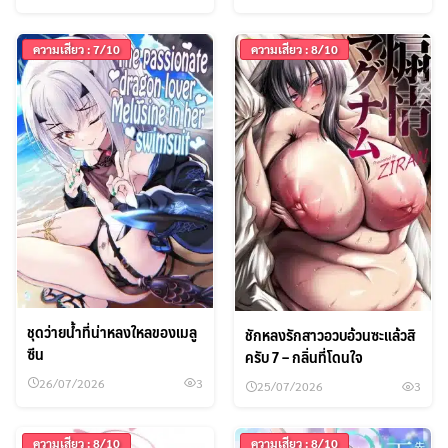
ความเสียว : 7/10
ความเสียว : 8/10
ชุดว่ายน้ำที่น่าหลงใหลของเมลู
ชักหลงรักสาวอวบอ้วนซะแล้วสิ
ซีน
ครับ 7 – กลิ่นที่โดนใจ
26/07/2026
3
25/07/2026
3
ความเสียว : 8/10
ความเสียว : 8/10