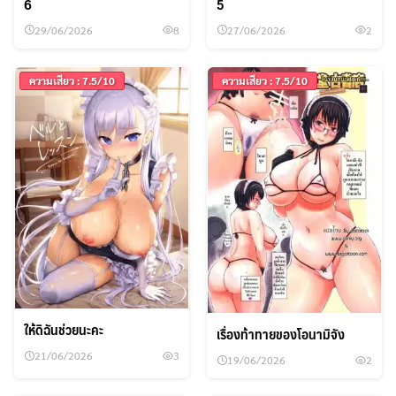
6
5
29/06/2026
8
27/06/2026
2
ความเสียว : 7.5/10
ความเสียว : 7.5/10
ให้ดิฉันช่วยนะคะ
เรื่องท้าทายของโอนามิจัง
21/06/2026
3
19/06/2026
2