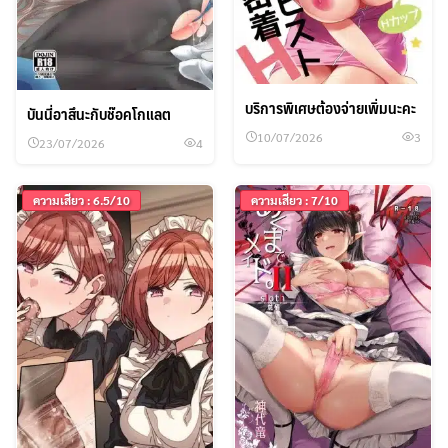
บริการพิเศษต้องจ่ายเพิ่มนะคะ
บันนี่อาสึนะกับช๊อคโกแลต
10/07/2026
3
23/07/2026
4
ความเสียว : 6.5/10
ความเสียว : 7/10