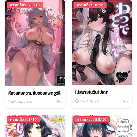
ความเสียว : 7.5/10
ความเสียว : 8/10
ไม่สบายในวันไปเดท
ห้องเเห่งความลับของเเพทชูว์ลี่
04/06/2026
9
07/06/2026
7
ความเสียว : 8/10
ความเสียว : 8.5/10