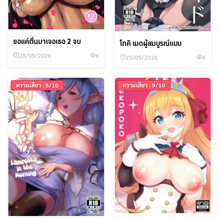
ขอแค่ตื่นมาเจอเธอ 2 จบ
โทคิ เมดผู้สมบูรณ์แบบ
28/05/2026
6
25/05/2026
6
ความเสียว : 8/10
ความเสียว : 9/10