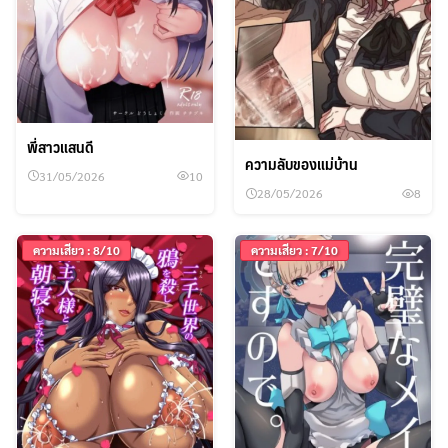
พี่สาวแสนดี
ความลับของแม่บ้าน
31/05/2026
10
28/05/2026
8
ความเสียว : 8/10
ความเสียว : 7/10