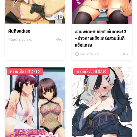
ฝันถึงแต่เธอ
สอนพิเศษกับยัยตัวซึนเดเระ! 3
– ร่างกางแข็งแกร่งส่วนนั้นก็
08/07/2026
5
แข็งแกร่ง
05/07/2026
7
ความเสียว : 7.5/10
ความเสียว : 8.5/10