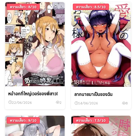
ความเสียว : 8/10
ความเสียว : 8.5/10
หน้าอกที่ใหญ่เวอร์ของพี่สาว!
ลากนายมาเป็นของฉัน
22/06/2026
2
14/06/2026
8
ความเสียว : 9/10
ความเสียว : 7.5/10