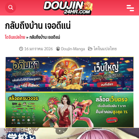
Skip
to
content
กลับถึงบ้าน เจอดีแน่
โดจินแปลไทย
»
กลับถึงบ้าน เจอดีแน่
16 มกราคม 2026
Doujin-Manga
โดจินแปลไทย