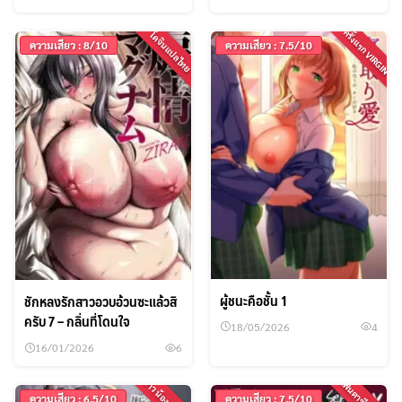
ครั้งแรก VIRGIN
โดจินแปลไทย
ความเสียว : 8/10
ความเสียว : 7.5/10
ผู้ชนะคือชั้น 1
ชักหลงรักสาวอวบอ้วนซะแล้วสิ
ครับ 7 – กลิ่นที่โดนใจ
18/05/2026
4
16/01/2026
6
ความเสียว : 6.5/10
ความเสียว : 7.5/10