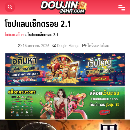
Skip
to
content
โซปแลนเซ็กดรอย 2.1
โดจินแปลไทย
»
โซปแลนเซ็กดรอย 2.1
16 มกราคม 2026
Doujin-Manga
โดจินแปลไทย