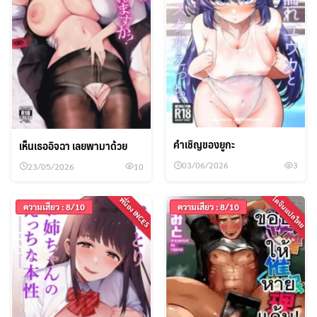
คำเชิญของยูกะ
เห็นเธออิจฉา เลยพามาด้วย
03/06/2026
3
23/05/2026
10
โดจินแปลไทย
พี่น้อง INCES
ความเสียว : 8/10
ความเสียว : 8/10