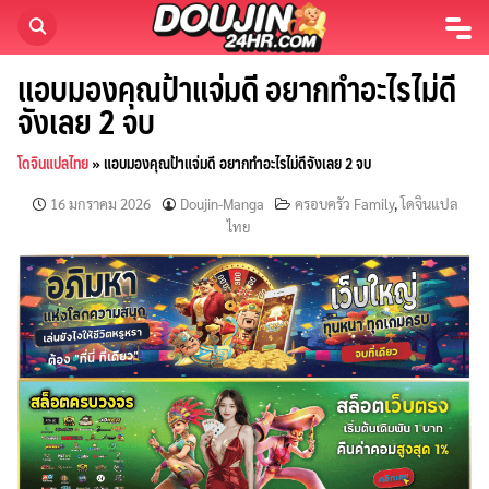
Skip
to
content
แอบมองคุณป้าแจ่มดี อยากทำอะไรไม่ดี
จังเลย 2 จบ
โดจินแปลไทย
»
แอบมองคุณป้าแจ่มดี อยากทำอะไรไม่ดีจังเลย 2 จบ
16 มกราคม 2026
Doujin-Manga
ครอบครัว Family
,
โดจินแปล
ไทย