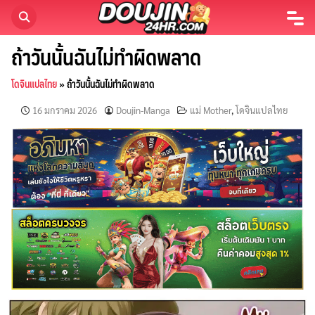
Skip
to
content
ถ้าวันนั้นฉันไม่ทำผิดพลาด
โดจินแปลไทย
»
ถ้าวันนั้นฉันไม่ทำผิดพลาด
16 มกราคม 2026
Doujin-Manga
แม่ Mother
,
โดจินแปลไทย