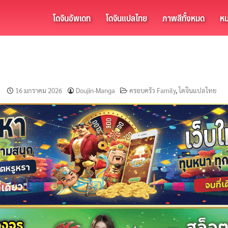
โดจินอัพเดท
โดจินแปลไทย
ภาพสีทั้งหมด
หม
16 มกราคม 2026
Doujin-Manga
ครอบครัว Family
,
โดจินแปลไทย