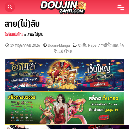
Skip
to
content
สาย(ไม่)ลับ
โดจินแปลไทย
»
สาย(ไม่)ลับ
19 พฤษภาคม 2026
Doujin-Manga
ข่มขืน Rape
,
ภาพสีทั้งหมด
,
โด
จินแปลไทย