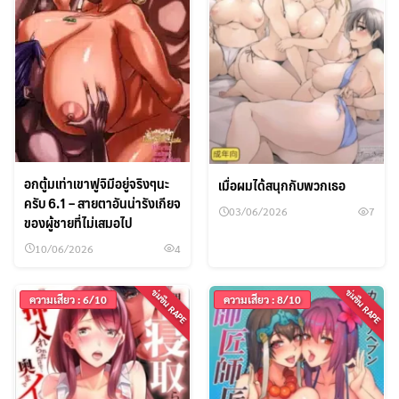
อกตู้มเท่าเขาฟูจิมีอยู่จริงๆนะ
เมื่อผมได้สนุกกับพวกเธอ
ครับ 6.1 – สายตาอันน่ารังเกียจ
03/06/2026
7
ของผู้ชายที่ไม่เสมอไป
10/06/2026
4
ข่มขืน RAPE
ข่มขืน RAPE
ความเสียว : 6/10
ความเสียว : 8/10