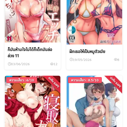
ก็มันห้ามใจไม่ได้ก็เด็กมันล่อ
ฝึกเธอให้เป็นหมูตัวเมีย
ล่วง 11
19/05/2026
8
03/06/2026
12
ข่มขืน RAPE
ข่มขืน RAPE
ความเสียว : 6/10
ความเสียว : 8.5/10