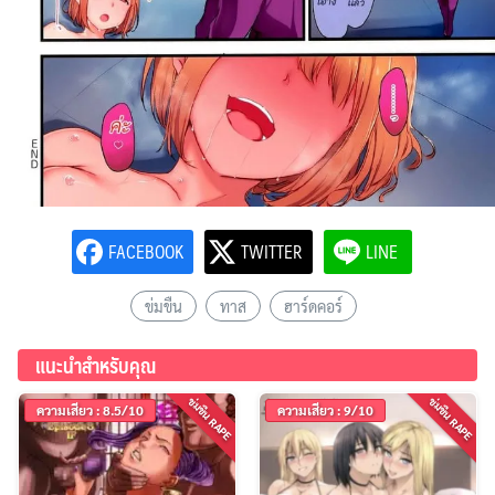
FACEBOOK
TWITTER
LINE
ข่มขืน
ทาส
ฮาร์ดคอร์
แนะนำสำหรับคุณ
ข่มขืน RAPE
ข่มขืน RAPE
ความเสียว : 8.5/10
ความเสียว : 9/10