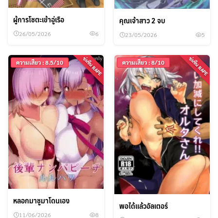
ผู้การโชตะเข้าอู่เรือ
คุณเจ้าสาว 2 จบ
26/05/2026
6
23/05/2026
5
ข่มขืน RAPE
ข่มขืน RAPE
ความเสียว : 8.5/10
ความเสียว : 8/10
หลอกมาชูมาโดนเอง
พอได้เเล้วอัลเตอร์
11/06/2026
8