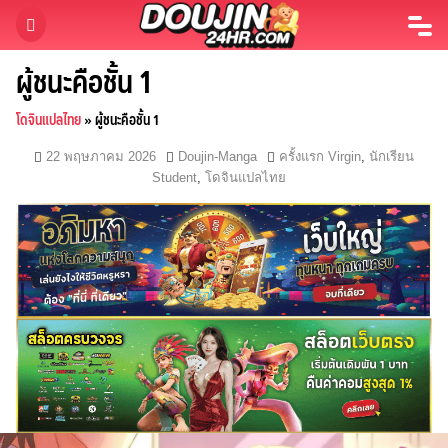
Skip
to
content
ผู้ชนะคือชั้น 1
โดจินแปลไทย
»
ผู้ชนะคือชั้น 1
22 พฤษภาคม 2026
Doujin-Manga
ครั้งแรก Virgin
,
นักเรียน
Student
,
โดจินแปลไทย