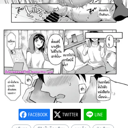
FACEBOOK
TWITTER
LINE