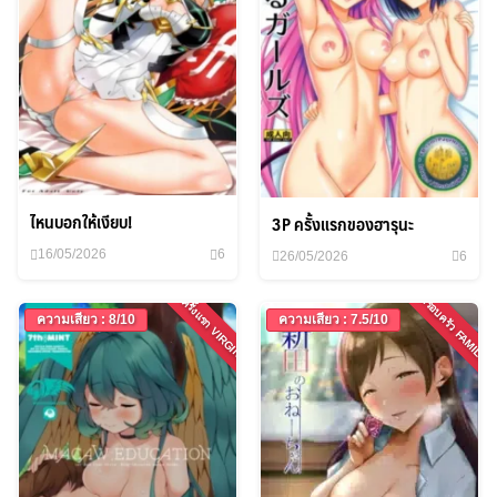
ไหนบอกให้เงียบ!
3P ครั้งแรกของฮารุนะ
16/05/2026
6
26/05/2026
6
ครอบครัว FAMILY
ครั้งแรก VIRGIN
ความเสียว : 8/10
ความเสียว : 7.5/10