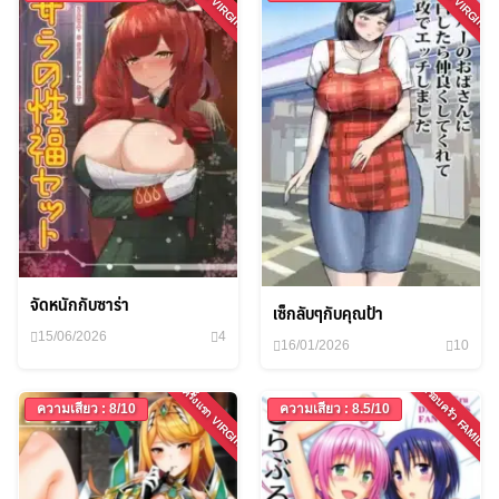
จัดหนักกับซาร่า
เซ็กลับๆกับคุณป้า
15/06/2026
4
16/01/2026
10
ครอบครัว FAMILY
ครั้งแรก VIRGIN
ความเสียว : 8/10
ความเสียว : 8.5/10