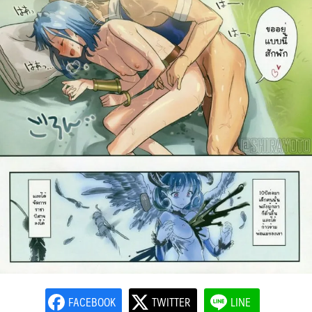
FACEBOOK
TWITTER
LINE