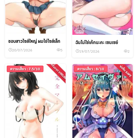
ชอบสาวไซส์ใหญ่ ผมไข่ไซส์เล็ก
ฉันไม่ใช่เค้กนะคะ เซนเซย์
20/07/2026
5
19/07/2026
2
ครั้งแรก VIRGIN
ข่มขืน RAPE
ความเสียว : 7.5/10
ความเสียว : 8/10