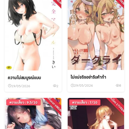
ไม่เเน่จริงอย่ารับคำท้า
ความไม่สมบูรณ์แบบ
29/05/2026
8
19/05/2026
2
นักเรียน STUDENT
ครั้งแรก VIRGIN
ความเสียว : 9.5/10
ความเสียว : 7/10