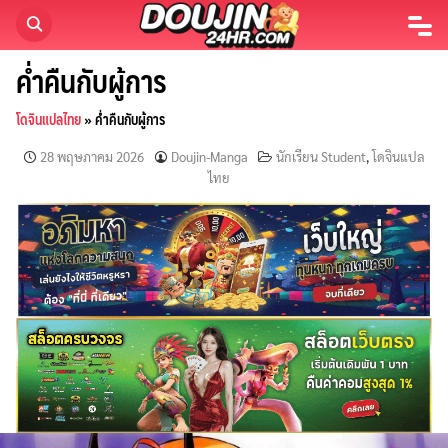
Skip
to
content
ค่ำคืนกับผู้การ
โดจินแปลไทย
»
ค่ำคืนกับผู้การ
28 พฤษภาคม 2026
Doujin-Manga
นักเรียน Student
,
โดจินแปล
ไทย