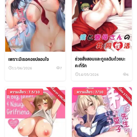
ช่วยสั่งสอนและดูแลฉันด้วยนะ
เพราะมีเธอคอยปลอบใจ
คะที่รัก
11/06/2026
7
14/05/2026
6
นักเรียน STUDENT
ครั้งแรก VIRGIN
ความเสียว : 7.5/10
ความเสียว : 7/10