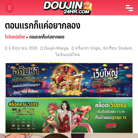
Skip
to
content
ตอนเเรกก็เเค่อยากลอง
โดจินแปลไทย
»
ตอนเเรกก็เเค่อยากลอง
6 มิถุนายน 2026
Doujin-Manga
ครั้งแรก Virgin
,
นักเรียน Student
,
โดจินแปลไทย