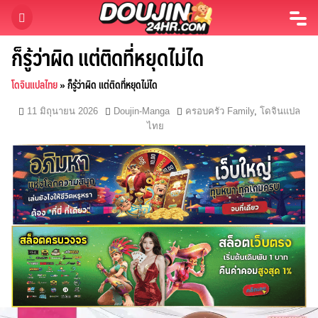
Skip
to
content
ก็รู้ว่าผิด แต่ติดที่หยุดไม่ได
โดจินแปลไทย
»
ก็รู้ว่าผิด แต่ติดที่หยุดไม่ได
11 มิถุนายน 2026
Doujin-Manga
ครอบครัว Family
,
โดจินแปล
ไทย