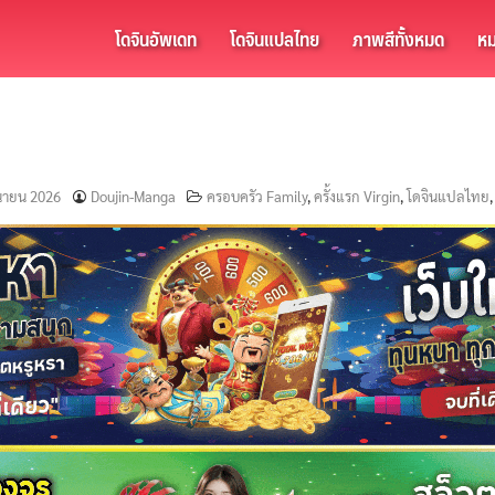
โดจินอัพเดท
โดจินแปลไทย
ภาพสีทั้งหมด
หม
ุนายน 2026
Doujin-Manga
ครอบครัว Family
,
ครั้งแรก Virgin
,
โดจินแปลไทย