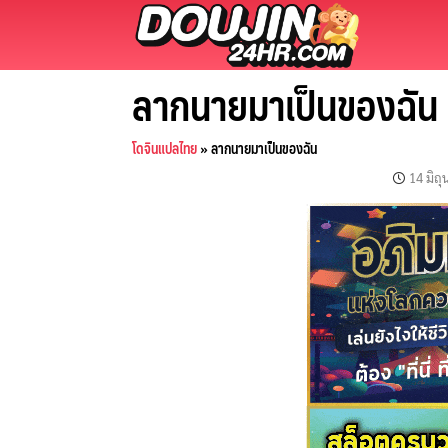
Skip
to
content
ลากนายมาเป็นของฉัน
โดจินแปลไทย
»
ลากนายมาเป็นของฉัน
14 มิถ