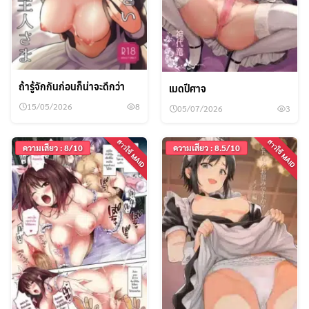
ถ้ารู้จักกันก่อนก็น่าจะดีกว่า
เมดปีศาจ
15/05/2026
8
05/07/2026
3
สาวใช้ MAID
สาวใช้ MAID
ความเสียว : 8/10
ความเสียว : 8.5/10