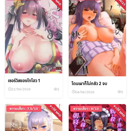
เซอร์วิสของไทโฮว 1
โดนเผาก็ไม่กลัว 2 จบ
22/06/2026
2
04/06/2026
5
สาวใช้ MAID
สาวใช้ MAID
ความเสียว : 7.5/10
ความเสียว : 8/10