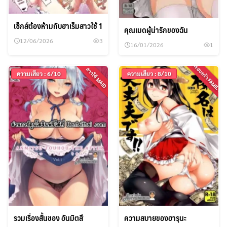
เซ็กส์ต้องห้ามกับฮาเร็มสาวใช้ 1
คุณเมดผู้น่ารักของฉัน
12/06/2026
3
16/01/2026
1
ครอบครัว FAMILY
สาวใช้ MAID
ความเสียว : 6/10
ความเสียว : 8/10
รวมเรื่องสั้นของ อันมิตสึ
ความสบายของฮารุนะ