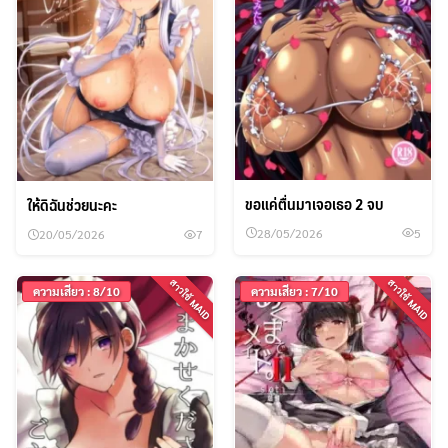
ขอแค่ตื่นมาเจอเธอ 2 จบ
ให้ดิฉันช่วยนะคะ
28/05/2026
5
20/05/2026
7
สาวใช้ MAID
สาวใช้ MAID
ความเสียว : 8/10
ความเสียว : 7/10