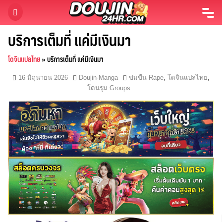
Skip
to
content
บริการเต็มที่ แค่มีเงินมา
โดจินแปลไทย
»
บริการเต็มที่ แค่มีเงินมา
16 มิถุนายน 2026
Doujin-Manga
ข่มขืน Rape
,
โดจินแปลไทย
,
โดนรุม Groups