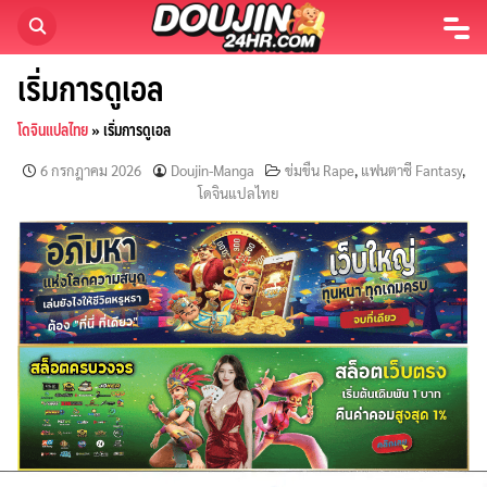
Skip
to
content
เริ่มการดูเอล
โดจินแปลไทย
»
เริ่มการดูเอล
6 กรกฎาคม 2026
Doujin-Manga
ข่มขืน Rape
,
แฟนตาซี Fantasy
,
โดจินแปลไทย