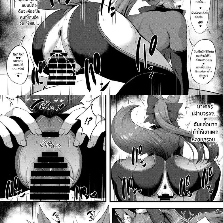
ค้นหา