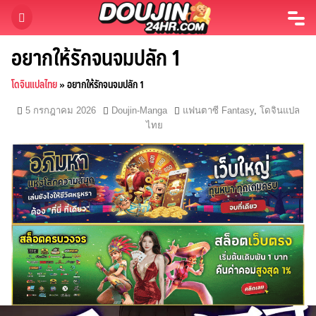
Skip
to
content
อยากให้รักจนจมปลัก 1
โดจินแปลไทย
»
อยากให้รักจนจมปลัก 1
5 กรกฎาคม 2026
Doujin-Manga
แฟนตาซี Fantasy
,
โดจินแปล
ไทย