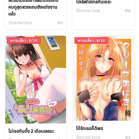
ไปเลิฟโฮเทลกันเถอะ
คนดูสุดสวยแถมยังแต่งงาน
29/06/2026
8
แล้ว
29/06/2026
5
ความเสียว : 9/10
ความเสียว : 8/10
ได้รักเธอก็ดีพอ
ไม่เจอกันตั้ง 2 เดือนเลยนะ
25/06/2026
2