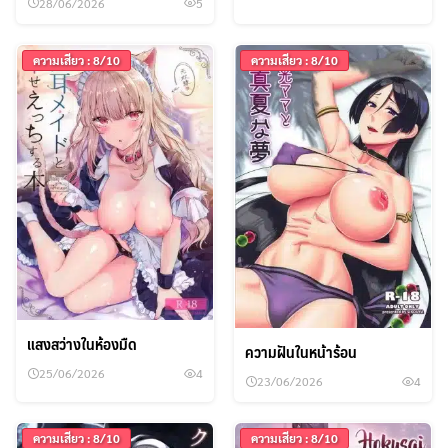
28/06/2026
5
ความเสียว : 8/10
ความเสียว : 8/10
แสงสว่างในห้องมืด
ความฝันในหน้าร้อน
25/06/2026
4
23/06/2026
4
ความเสียว : 8/10
ความเสียว : 8/10