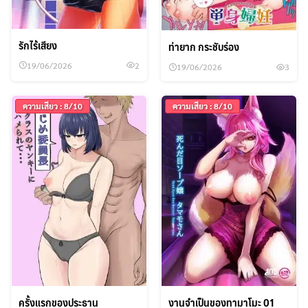
รักไร้เสียง
ท่ายาก กระชับร่อง
19/06/2026
2
19/06/2026
3
ความเสียว : 8/10
ความเสียว : 8/10
งานจำเป็นของทามาโมะ 01
ครั้งแรกของประธาน