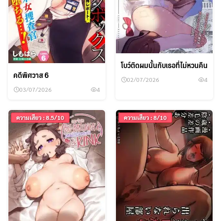
โบว์ติดผมนั้นกับเธอที่ไม่หวนคืน
คดีพิศวาส 6
02/07/2026
4
03/07/2026
4
ความเสียว : 8.5/10
ความเสียว : 8/10