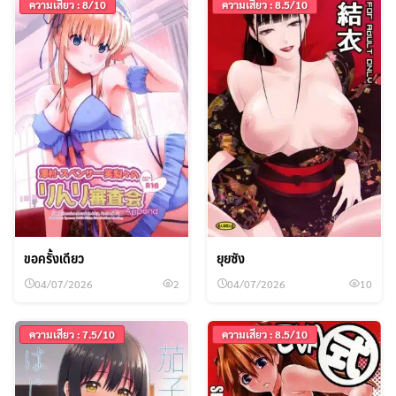
ความเสียว : 8/10
ความเสียว : 8.5/10
ขอครั้งเดียว
ยุยซัง
04/07/2026
2
04/07/2026
10
ความเสียว : 7.5/10
ความเสียว : 8.5/10