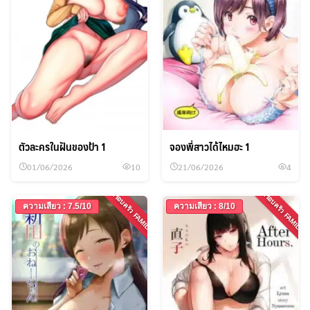
ตัวละครในฝันของป้า 1
จองพี่สาวได้ไหมฮะ 1
01/06/2026
10
21/06/2026
4
ครอบครัว FAMILY
ครอบครัว FAMILY
ความเสียว : 7.5/10
ความเสียว : 8/10