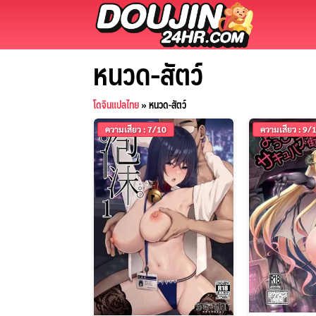
Skip
to
content
หนวด-สัตว์
โดจินแปลไทย
»
หนวด-สัตว์
ความเสียว : 7/10
ความเสียว : 9/