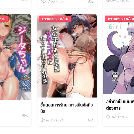
26/05/2026
21/06/2026
4
5/10
ความเสียว : 8/10
ความเสียว : 8/10
อย่าทำเป็นเมินเ
ขั้นตอนการรักษาการเป็นซัคคิว
ต้องการ
บัส
6
16/01/2026
16/01/2026
6