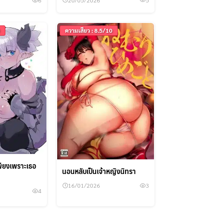
6
ความเสียว : 8.5/10
พียงเพราะเธอ
นอนหลับเป็นเจ้าหญิงนิทรา
16/01/2026
3
4