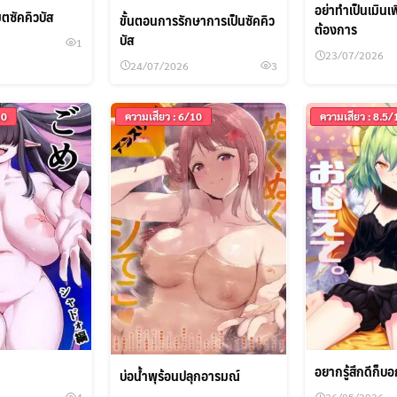
อย่าทำเป็นเมินเ
เขตซัคคิวบัส
ขั้นตอนการรักษาการเป็นซัคคิว
ต้องการ
บัส
1
23/07/2026
24/07/2026
3
10
ความเสียว : 6/10
ความเสียว : 8.5/
ค้นหา
สำหรับ:
อยากรู้สึกดีก็บ
บ่อน้ำพุร้อนปลุกอารมณ์
4