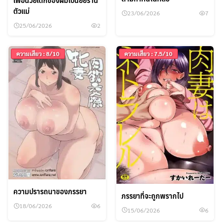
ตัวแม่
23/06/2026
7
ค้นหา
25/06/2026
2
สำหรับ:
ความเสียว : 8/10
ความเสียว : 7.5/10
ความปรารถนาของภรรยา
ภรรยาที่จะถูกพรากไป
18/06/2026
6
15/06/2026
6