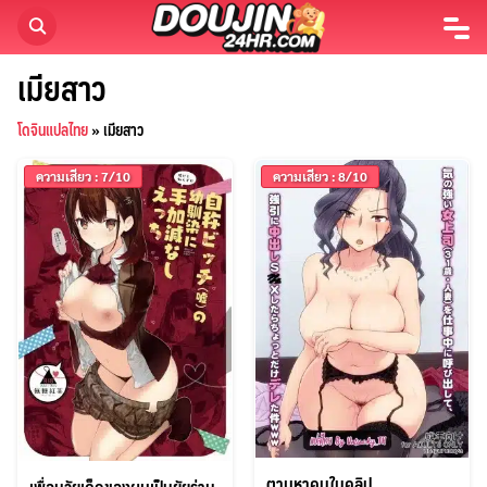
Skip
to
content
เมียสาว
โดจินแปลไทย
»
เมียสาว
ความเสียว : 7/10
ความเสียว : 8/10
ตามหาคนในคลิป
เพื่อนวัยเด็กของผมเป็นยัยร่าน