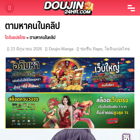
Skip
to
content
ตามหาคนในคลิป
โดจินแปลไทย
»
ตามหาคนในคลิป
23 มิถุนายน 2026
Doujin-Manga
ข่มขืน Rape
,
โดจินแปลไทย