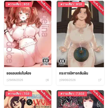
ข่มขืน RAPE
ข่มขืน RAPE
ความเสียว : 8/10
ความเสียว : 8/10
ขอแอบแซ่บในห้อง
กระถางปิศาจกลืนฝัน
29/06/2026
6
09/06/2026
7
ข่มขืน RAPE
ข่มขืน RAPE
ความเสียว : 7/10
ความเสียว : 7.5/10