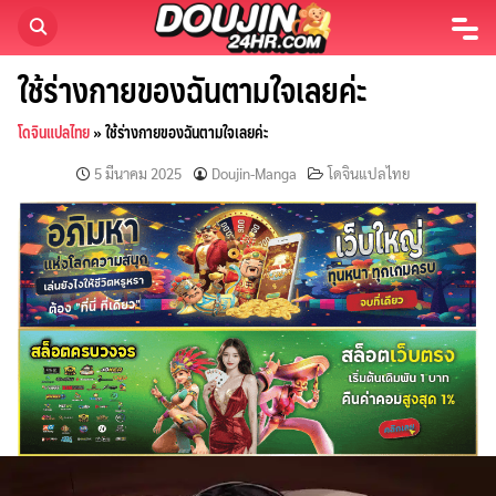
Skip
to
content
ใช้ร่างกายของฉันตามใจเลยค่ะ
โดจินแปลไทย
»
ใช้ร่างกายของฉันตามใจเลยค่ะ
5 มีนาคม 2025
Doujin-Manga
โดจินแปลไทย