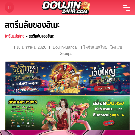
Skip
to
content
สตรีมลับของฮิเมะ
โดจินแปลไทย
»
สตรีมลับของฮิเมะ
16 มกราคม 2026
Doujin-Manga
โดจินแปลไทย
,
โดนรุม
Groups