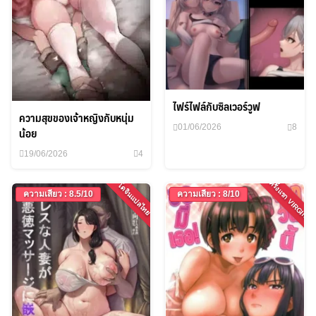
ไฟร์ไฟล์กับซิลเวอร์วูฟ
ความสุขของเจ้าหญิงกับหนุ่ม
01/06/2026
8
น้อย
19/06/2026
4
ครั้งแรก VIRGIN
โดจินแปลไทย
ความเสียว : 8.5/10
ความเสียว : 8/10