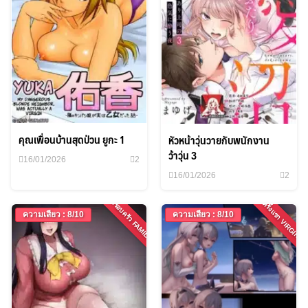
คุณเพื่อนบ้านสุดป่วน ยูกะ 1
หัวหน้าวุ่นวายกับพนักงาน
ว้าวุ่น 3
16/01/2026
2
16/01/2026
2
ครอบครัว FAMILY
ครั้งแรก VIRGIN
ความเสียว : 8/10
ความเสียว : 8/10