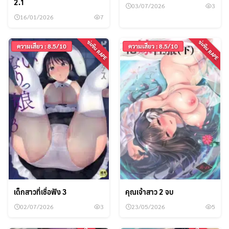
2.1
03/07/2026
3
16/01/2026
7
ข่มขืน RAPE
ข่มขืน RAPE
ความเสียว : 8.5/10
ความเสียว : 8.5/10
เด็กสาวที่เชื่อฟัง 3
คุณเจ้าสาว 2 จบ
02/07/2026
3
23/05/2026
5