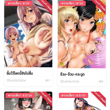
ครอบครัว FAMILY
ครอบครัว FAMILY
ความเสียว : 8/10
ความเสียว : 8/10
ยิ้มไว้โลกนี้ยังไม่สิ้น
จ๊วบ~จ๊วบ~กระฉูด
16/05/2026
7
14/06/2026
5
ครอบครัว FAMILY
ครอบครัว FAMILY
ความเสียว : 8.5/10
ความเสียว : 8.5/10