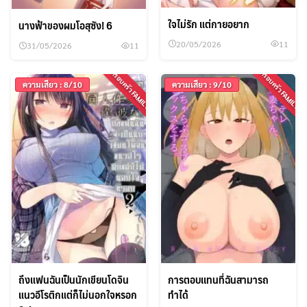
ใจไม่รัก แต่กายอยาก
นางฟ้าของผมโอสุซัง! 6
20/05/2026
11
31/05/2026
11
ครอบครัว FAMILY
ครอบครัว FAMILY
ความเสียว : 8/10
ความเสียว : 9/10
ถึงแฟนฉันเป็นนักเขียนโดจิน
การตอบเเทนที่ฉันสามารถ
แนวอีโรติกแต่ก็ไม่นอกใจหรอก
ทำได้