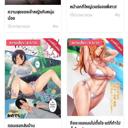
หน้าอกที่ใหญ่เวอร์ของพี่สาว!
ความสุขของเจ้าหญิงกับหนุ่ม
22/06/2026
2
น้อย
19/06/2026
4
ภาพสีทั้งหมด
ภาพสีทั้งหมด
ความเสียว : 8.5/10
ความเสียว : 9.5/10
ถึงจะเจอแบบไม่ตั้งใจ แต่ที่ทำไป
ตอนเธอกลับบ้าน