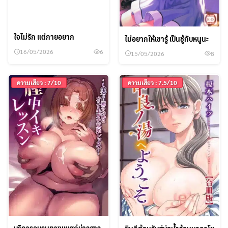
ใจไม่รัก แต่กายอยาก
ไม่อยากให้เขารู้ เป็นชู้กับหนูนะ
16/05/2026
6
15/05/2026
8
ความเสียว : 7/10
ความเสียว : 7.5/10
บริการอบรมทางเพศคู่บ่าวสาว