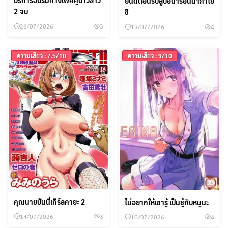
ยินดีต้อนรับสู่บ่อน้ำร้อนนากาโย
2 จบ
ชิ
26/07/2026
3
19/07/2026
4
ความเสียว : 7.5/10
ความเสียว : 9/10
คุณนายบันนี่เกิร์ลคายะ 2
ไม่อยากให้เขารู้ เป็นชู้กับหนูนะ
14/07/2026
3
10/07/2026
4