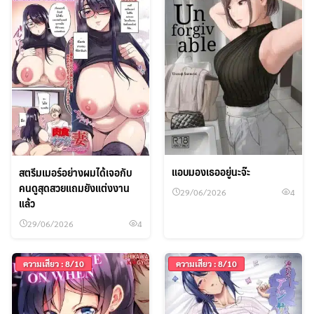
แอบมองเธออยู่นะจ๊ะ
สตรีมเมอร์อย่างผมได้เจอกับ
คนดูสุดสวยแถมยังแต่งงาน
29/06/2026
4
แล้ว
29/06/2026
4
ความเสียว : 8/10
ความเสียว : 8/10