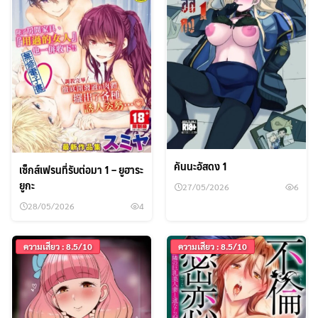
คันนะอัสดง 1
เซ็กส์เฟรนที่รับต่อมา 1 – ยูฮาระ
ยูกะ
27/05/2026
6
28/05/2026
4
ความเสียว : 8.5/10
ความเสียว : 8.5/10