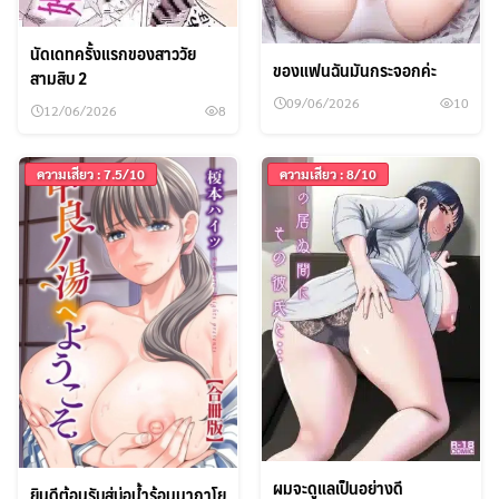
นัดเดทครั้งแรกของสาววัย
ของแฟนฉันมันกระจอกค่ะ
สามสิบ 2
09/06/2026
10
12/06/2026
8
ความเสียว : 7.5/10
ความเสียว : 8/10
ค้นหา
สำหรับ:
ผมจะดูแลเป็นอย่างดี
ยินดีต้อนรับสู่บ่อน้ำร้อนนากาโย