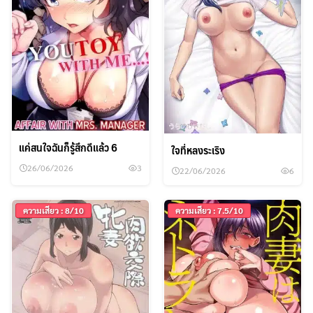
แค่สนใจฉันก็รู้สึกดีแล้ว 6
ใจที่หลงระเริง
26/06/2026
3
22/06/2026
6
ความเสียว : 8/10
ความเสียว : 7.5/10