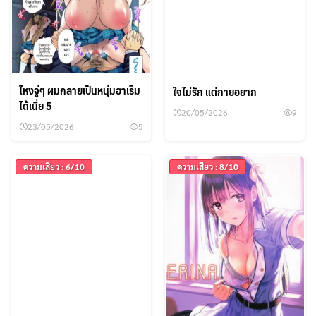
ไหงจู่ๆ ผมกลายเป็นหนุ่มฮาเร็ม
ใจไม่รัก แต่กายอยาก
ได้เนี่ย 5
20/05/2026
9
23/05/2026
5
ความเสียว : 6/10
ความเสียว : 8/10