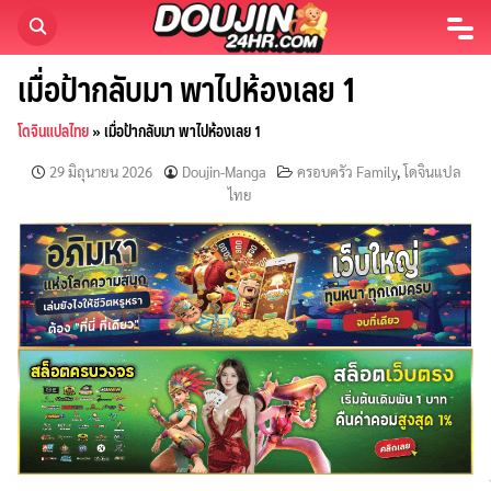
Skip
to
content
เมื่อป้ากลับมา พาไปห้องเลย 1
โดจินแปลไทย
»
เมื่อป้ากลับมา พาไปห้องเลย 1
29 มิถุนายน 2026
Doujin-Manga
ครอบครัว Family
,
โดจินแปล
ไทย